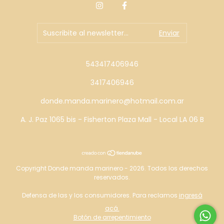
543417406946
3417406946
donde.manda.marinero@hotmail.com.ar
A. J. Paz 1065 bis - Fisherton Plaza Mall - Local LA 06 B
Copyright Donde manda marinero - 2026. Todos los derechos
reservados.
Defensa de las y los consumidores. Para reclamos
ingresá
acá.
Botón de arrepentimiento