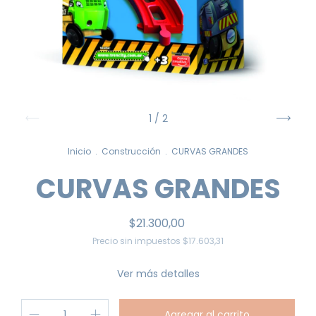
1
/
2
Inicio
.
Construcción
.
CURVAS GRANDES
CURVAS GRANDES
$21.300,00
Precio sin impuestos
$17.603,31
Ver más detalles