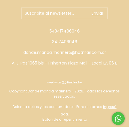
543417406946
3417406946
donde.manda.marinero@hotmail.com.ar
A. J. Paz 1065 bis - Fisherton Plaza Mall - Local LA 06 B
Copyright Donde manda marinero - 2026. Todos los derechos
reservados.
Defensa de las y los consumidores. Para reclamos
ingresá
acá.
Botón de arrepentimiento