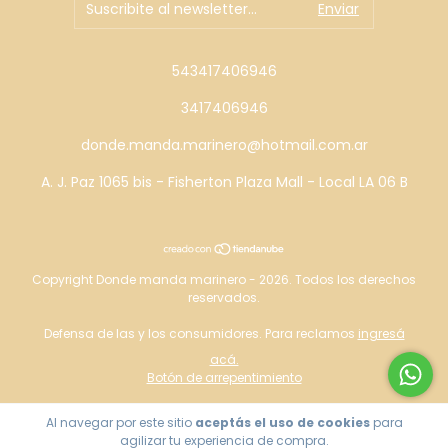
543417406946
3417406946
donde.manda.marinero@hotmail.com.ar
A. J. Paz 1065 bis - Fisherton Plaza Mall - Local LA 06 B
Copyright Donde manda marinero - 2026. Todos los derechos
reservados.
Defensa de las y los consumidores. Para reclamos
ingresá
acá.
Botón de arrepentimiento
Al navegar por este sitio
aceptás el uso de cookies
para
agilizar tu experiencia de compra.