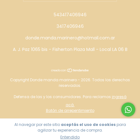
543417406946
3417406946
donde.manda.marinero@hotmail.com.ar
A. J. Paz 1065 bis - Fisherton Plaza Mall - Local LA 06 B
Copyright Donde manda marinero - 2026. Todos los derechos
reservados.
Defensa de las y los consumidores. Para reclamos
ingresá
acá.
Botón de arrepentimiento
Al navegar por este sitio
aceptás el uso de cookies
para
agilizar tu experiencia de compra.
Entendido