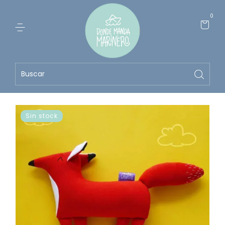
0
Sin stock