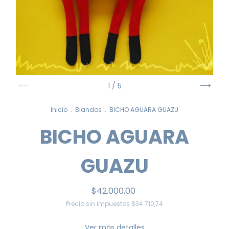
1
/
5
Inicio
.
Blandos
.
BICHO AGUARA GUAZU
BICHO AGUARA
GUAZU
$42.000,00
Precio sin impuestos
$34.710,74
Ver más detalles