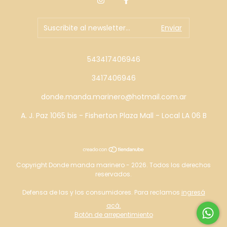
543417406946
3417406946
donde.manda.marinero@hotmail.com.ar
A. J. Paz 1065 bis - Fisherton Plaza Mall - Local LA 06 B
Copyright Donde manda marinero - 2026. Todos los derechos
reservados.
Defensa de las y los consumidores. Para reclamos
ingresá
acá.
Botón de arrepentimiento