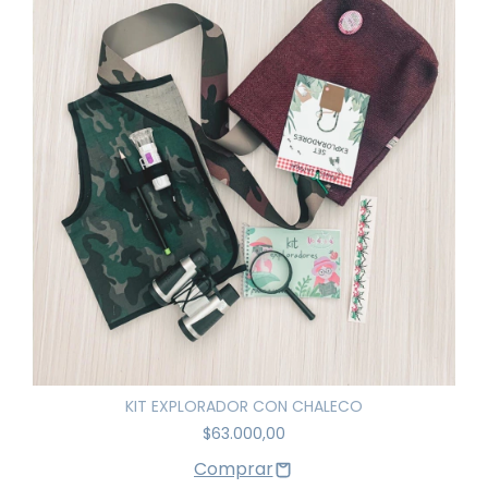
KIT EXPLORADOR CON CHALECO
$63.000,00