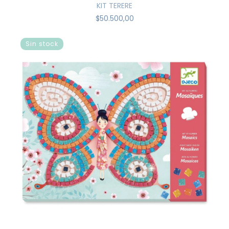
KIT TERERE
$50.500,00
Sin stock