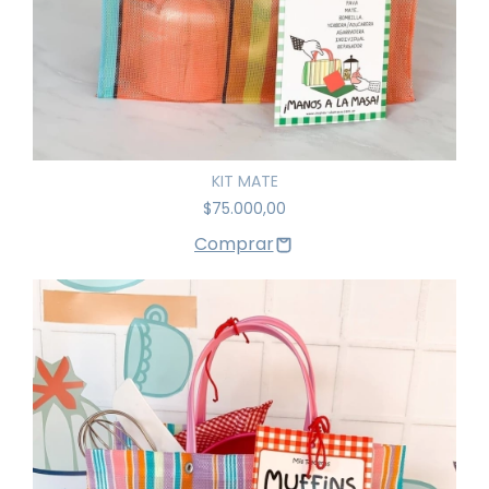
KIT MATE
$75.000,00