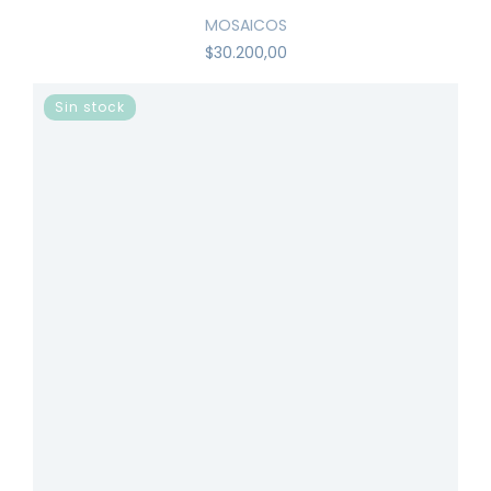
MOSAICOS
$30.200,00
Sin stock