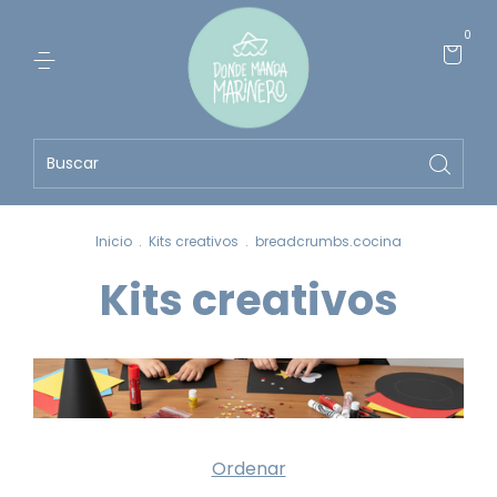
0
Inicio
.
Kits creativos
.
breadcrumbs.cocina
Kits creativos
Ordenar