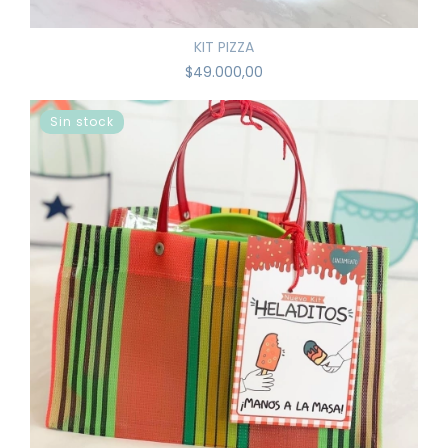
KIT PIZZA
$49.000,00
Sin stock