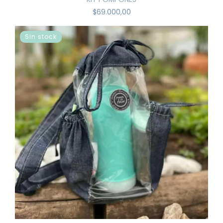
$69.000,00
Sin stock