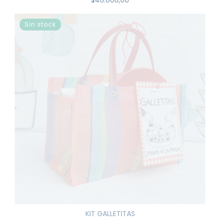
$46.000,00
Sin stock
KIT GALLETITAS